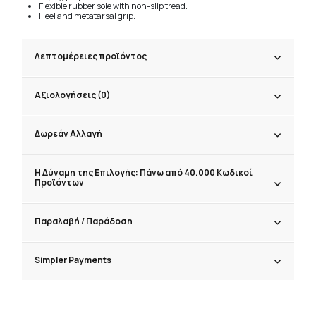
Flexible rubber sole with non-slip tread.
Heel and metatarsal grip.
Λεπτομέρειες προϊόντος
Αξιολογήσεις (0)
Δωρεάν Αλλαγή
Η Δύναμη της Επιλογής: Πάνω από 40.000 Κωδικοί
Προϊόντων
Παραλαβή / Παράδoση
Simpler Payments