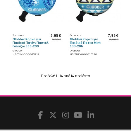
7,95 €
7,95 €
Scooters
Scooters
Globber Κόρνα για
Globber Κόρνα για
9,00 €
9,00 €
Παιδικό Πατίνι Παστέλ
Παιδικό Πατίνι Mint
Γαλάζιο 533-200
533-206
Globber
Globber
HS-TNK-000015719
HS-TNK-000015720
Προβολή 1 - 14 από 14 προϊόντα