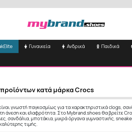
kElite
Γυναικεία
Ανδρικά
Παιδικά
 προϊόντων κατά μάρκα Crocs
είναι γνωστή παγκοσμίως για τα χαρακτηριστικά clogs, σανδ
η άνεση και ελαφρότητα. Στο Mybrand.shoes θα βρείτε Cr
ς, σανδάλια, μποτάκια, μικρά όργανα γυμναστικής, sneake
καλύτερης τιμής.