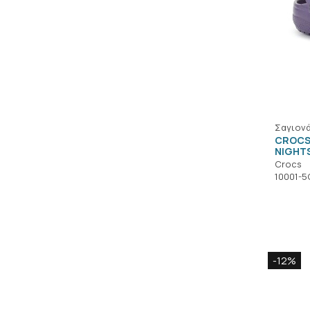
Σαγιονά
CROCS
NIGHTS
Crocs
10001-5
-12%