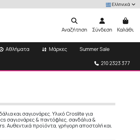
Ελληνικά
Αναζήτηση
Σύνδεση
Καλάθι
Αθλήματα
Μάρκες
Summer Sale
210 2323 377
άλια και σαγιονάρες. Υλικό Croslite για
ocs σαγιονάρες & παντόφλες, σανδάλια &
rs. Αυθεντικά προϊόντα, γρήγορη αποστολή και