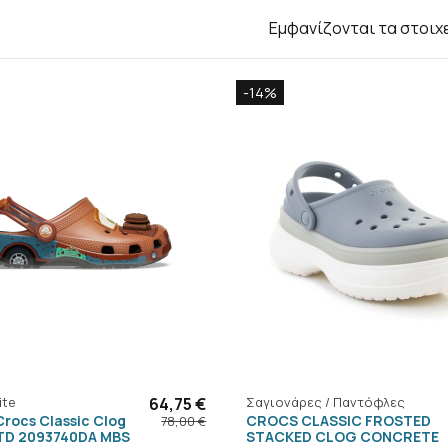
Εμφανίζονται τα στοιχ
-14%
ite
64,75 €
Σαγιονάρες / Παντόφλες
Crocs Classic Clog
CROCS CLASSIC FROSTED
78,00 €
TD 2093740DA MBS
STACKED CLOG CONCRETE