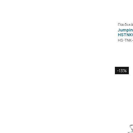
Παιδικά
Jumpin
HSTNK
HS-TNK
-13%