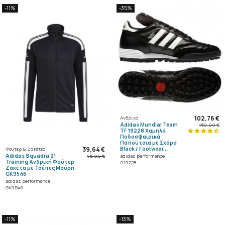
-11%
-35%
102,76 €
Ανδρικά
Adidas Mundial Team
159,00 €
TF 19228 Χαμηλά
Ποδοσφαιρικά
Παπούτσια με Σχάρα
39,64 €
Black / Footwear...
Φούτερ & Ζακέτες
Adidas Squadra 21
adidas performance
45,00 €
Training Ανδρική Φούτερ
019228
Ζακέτα με Τσέπες Μαύρη
GK9546
adidas performance
GK9546
-11%
-13%