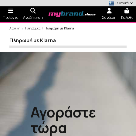
Ελληνικά
Προϊόντα
Αναζήτηση
Σύνδεση
Καλάθι
Αρχική
Πληρωμές
Πληρωμή με Klarna
Πληρωμή με Klarna
Αγοράστε
τώρα