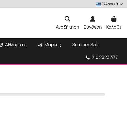
Ελληνικά
Αναζήτηση
Σύνδεση
Καλάθι
Αθλήματα
Μάρκες
Summer Sale
210 2323 377