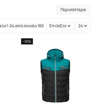
Περισσότερα
εία 1-24 από σύνολο 160
Επιλέξτε
24
-16%