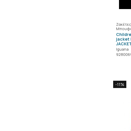
Ζακέτες
Μπουφ
Childre
jacket
JACKET
Iguana
928006
-11%