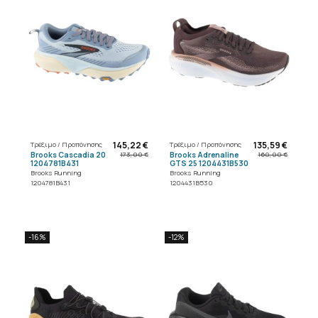
145,22 €
135,59 €
Τρέξιμο / Προπόνησης
Τρέξιμο / Προπόνησης
Brooks Cascadia 20
Brooks Adrenaline
173,00 €
160,00 €
1204781B431
GTS 25 1204431B530
Brooks Running
Brooks Running
1204781B431
1204431B530
-16%
-12%