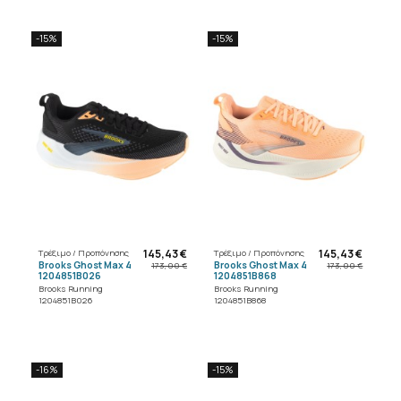
-15%
-15%
145,43 €
145,43 €
Τρέξιμο / Προπόνησης
Τρέξιμο / Προπόνησης
Brooks Ghost Max 4
Brooks Ghost Max 4
173,00 €
173,00 €
1204851B026
1204851B868
Brooks Running
Brooks Running
1204851B026
1204851B868
-16%
-15%