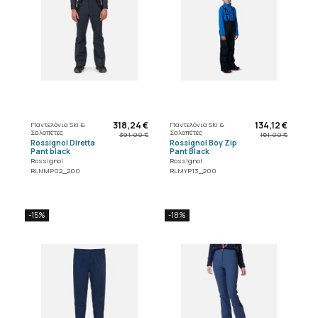
318,24 €
134,12 €
Παντελόνια Ski &
Παντελόνια Ski &
Σαλοπέτες
Σαλοπέτες
391,00 €
161,00 €
Rossignol Diretta
Rossignol Boy Zip
Pant black
Pant Black
Rossignol
Rossignol
RLNMP02_200
RLMYP13_200
-15%
-18%