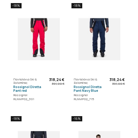
-18%
-18%
318,24 €
318,24 €
Παντελόνια Ski &
Παντελόνια Ski &
Σαλοπέτες
Σαλοπέτες
391,00 €
391,00 €
Rossignol Diretta
Rossignol Diretta
Pant red
Pant Navy Blue
Rossignol
Rossignol
RLNMP02_301
RLNMP02_715
-18%
-16%