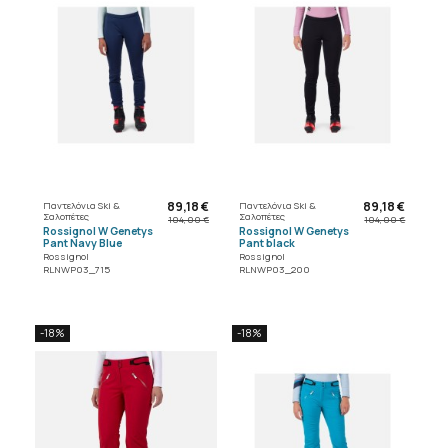
89,18 €
89,18 €
Παντελόνια Ski &
Παντελόνια Ski &
Σαλοπέτες
Σαλοπέτες
104,00 €
104,00 €
Rossignol W Genetys
Rossignol W Genetys
Pant Navy Blue
Pant black
Rossignol
Rossignol
RLNWP03_715
RLNWP03_200
-18%
-18%