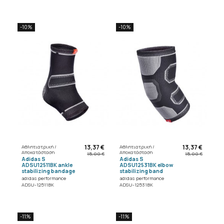
-10%
-10%
13,37 €
13,37 €
Αθλητιατρική /
Αθλητιατρική /
Αποκατάσταση
Αποκατάσταση
15,00 €
15,00 €
Adidas S
Adidas S
ADSU12511BK ankle
ADSU12531BK elbow
stabilizing bandage
stabilizing band
adidas performance
adidas performance
ADSU-12511BK
ADSU-12531BK
-11%
-11%