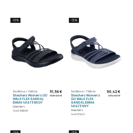
-13%
-13%
91,56 €
90,42 €
Σανδάλια / Πέδιλα
Σανδάλια / Πέδιλα
Skechers Women's GO
Skechers Women's
106,00 €
104,00 €
WALK FLEX SANDAL
GO WALK FLEX
EMMA 141473 BKGY
SANDAL EMMA
141473 NVY
Skechers
Skechers
141473BKGY
141473NVY
-13%
-13%