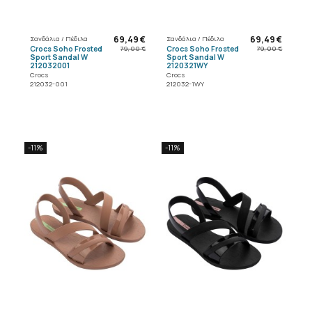
69,49 €
69,49 €
Σανδάλια / Πέδιλα
Σανδάλια / Πέδιλα
Crocs Soho Frosted
Crocs Soho Frosted
79,00 €
79,00 €
Sport Sandal W
Sport Sandal W
212032001
2120321WY
Crocs
Crocs
212032-001
212032-1WY
-11%
-11%