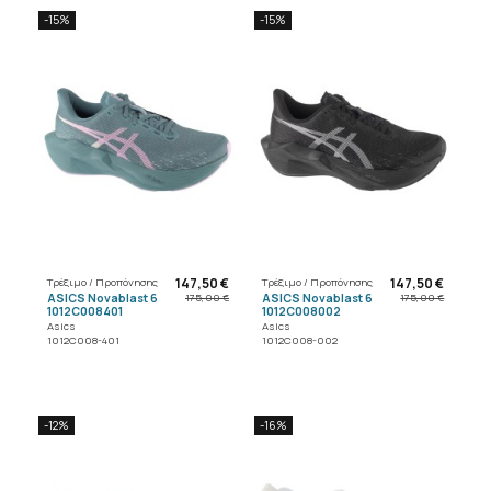
-15%
-15%
147,50 €
147,50 €
Τρέξιμο / Προπόνησης
Τρέξιμο / Προπόνησης
ASICS Novablast 6
ASICS Novablast 6
175,00 €
175,00 €
1012C008401
1012C008002
Asics
Asics
1012C008-401
1012C008-002
-12%
-16%