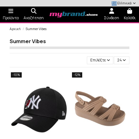
Ελληνικά
Προϊόντα
Αναζήτηση
Σύνδεση
Καλάθι
Αρχική
Summer Vibes
Summer Vibes
Επιλέξτε
24
-10%
-12%