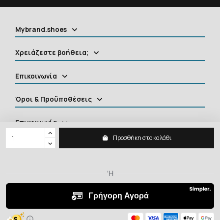
Mybrand.shoes
Χρειάζεστε βοήθεια;
Επικοινωνία
Όροι & Προϋποθέσεις
Επικοινωνία
Προσθήκη στο καλάθι
MYBRANDSHOES
2026 ©
Shoes, Clothing, Accessories