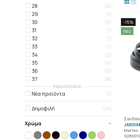
28
2
29
1
30
2
-15%
31
1
Νέο
32
1
33
1
34
2
35
4
36
9
37
8
περισσότερα...
Νέα προϊόντα
1
Δημοφιλή
14
Σανδάλ
Χρώμα
JARDIM
Martes
928001