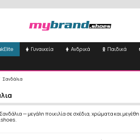
kElite
Γυναικεία
Ανδρικά
Παιδικά
Σανδάλια
λια
Σανδάλια — μεγάλη ποικιλία σε σχέδια, χρώματα και μεγέθη
.shoes.