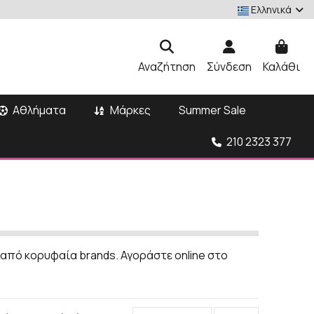
Ελληνικά
Αναζήτηση
Σύνδεση
Καλάθι
Αθλήματα
Μάρκες
Summer Sale
210 2323 377
 από κορυφαία brands. Αγοράστε online στο