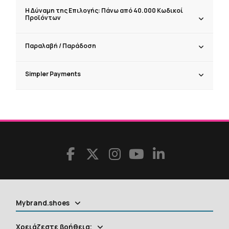
Η Δύναμη της Επιλογής: Πάνω από 40.000 Κωδικοί
Προϊόντων
Παραλαβή / Παράδoση
Simpler Payments
Mybrand.shoes
Χρειάζεστε βοήθεια;