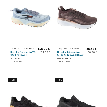
145,22 €
135,59 €
Τρέξιμο / Προπόνησης
Τρέξιμο / Προπόνησης
Brooks Cascadia 20
Brooks Adrenaline
173,00 €
160,00 €
1204781B431
GTS 25 1204431B530
Brooks Running
Brooks Running
1204781B431
1204431B530
-16%
-12%