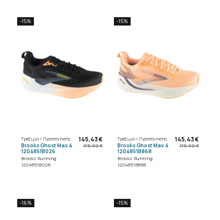
-15%
-15%
145,43 €
145,43 €
Τρέξιμο / Προπόνησης
Τρέξιμο / Προπόνησης
Brooks Ghost Max 4
Brooks Ghost Max 4
173,00 €
173,00 €
1204851B026
1204851B868
Brooks Running
Brooks Running
1204851B026
1204851B868
-16%
-15%