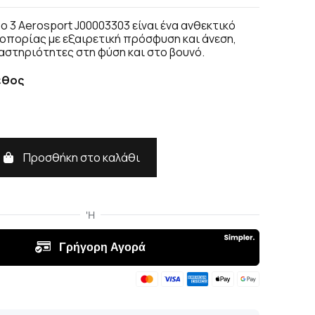
po 3 Aerosport J00003303 είναι ένα ανθεκτικό
πορίας με εξαιρετική πρόσφυση και άνεση,
ραστηριότητες στη φύση και στο βουνό.
εθος
Προσθήκη στο καλάθι