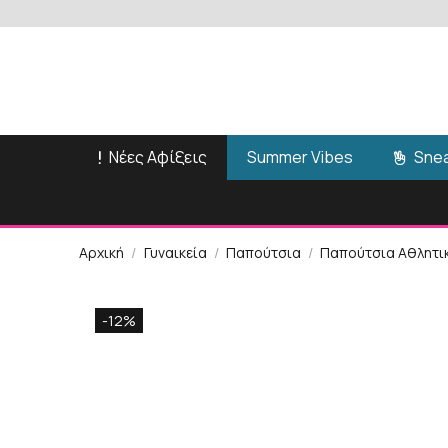
Νέες Αφίξεις
Snea
Summer Vibes
Αρχική
Γυναικεία
Παπούτσια
Παπούτσια Αθλητι
-12%