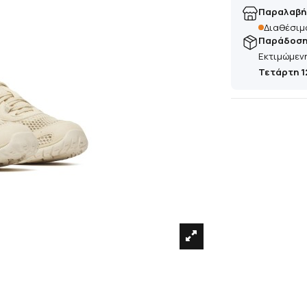
Παραλαβή
Διαθέσιμ
Παράδοση 
Εκτιμώμεν
Τετάρτη 1