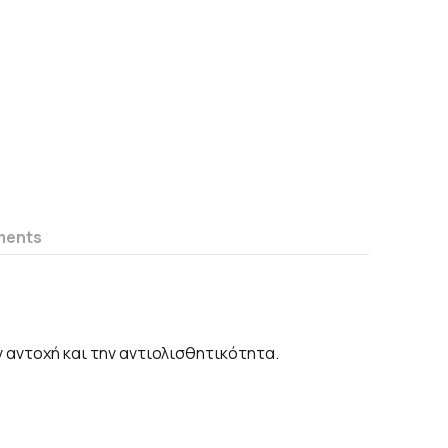
ments
ν αντοχή και την αντιολισθητικότητα.