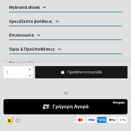
Mybrand.shoes
Χρειάζεστε βοήθεια;
Επικοινωνία
Όροι & Προϋποθέσεις
Επικοινωνία
Προσθήκη στο καλάθι
MYBRANDSHOES
2026 ©
Shoes, Clothing, Accessories
All rights reserved.