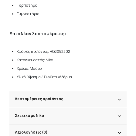
Περπάτημα
Γυμναστήριο
Επιπλέον λεπτομέρειες:
Κωδικός προϊόντος: HQ2052302
Κατασκευαστής: Nike
Χρώμα: Μαύρο
Υλικό: Ύφασμα / Συνθετικό δέρμα
Λεπτομέρειες προϊόντος
Σχετικά με Nike
Αξιολογήσεις (0)