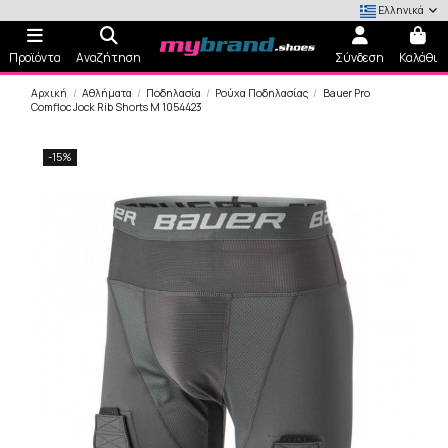
Ελληνικά
Προϊόντα
Αναζήτηση
Σύνδεση
Καλάθι
Αρχική
Αθλήματα
Ποδηλασία
Ρούχα Ποδηλασίας
Bauer Pro
Comfloc Jock Rib Shorts M 1054423
-15%