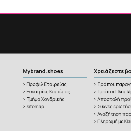
Mybrand.shoes
Χρειάζεστε β
Προφίλ Εταιρείας
Τρόποι παραγ
Ευκαιρίες Καριέρας
Τρόποι Πληρω
Τμήμα Χονδρικής
Αποστολή προ
sitemap
Συχνές ερωτήσ
Αναζήτηση παρ
Πληρωμή με Kla