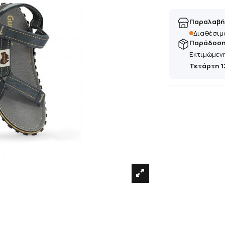
Παραλαβή
Διαθέσιμ
Παράδοση 
Εκτιμώμεν
Τετάρτη 1