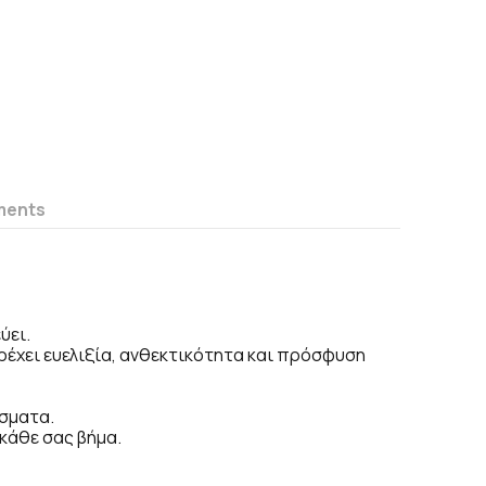
ments
ύει.
έχει ευελιξία, ανθεκτικότητα και πρόσφυση
άσματα.
κάθε σας βήμα.