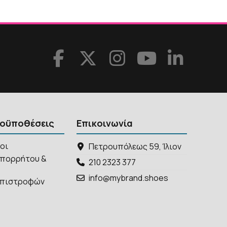
ροϋποθέσεις
Επικοινωνία
ροι
Πετρουπόλεως 59, Ίλιον
απορρήτου &
210 2323 377
info@mybrand.shoes
 Επιστροφών