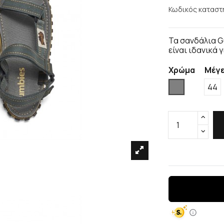
Κωδικός καταστ
Τα σανδάλια G
είναι ιδανικά 
Χρώμα
Μέγ
Γκρί
44