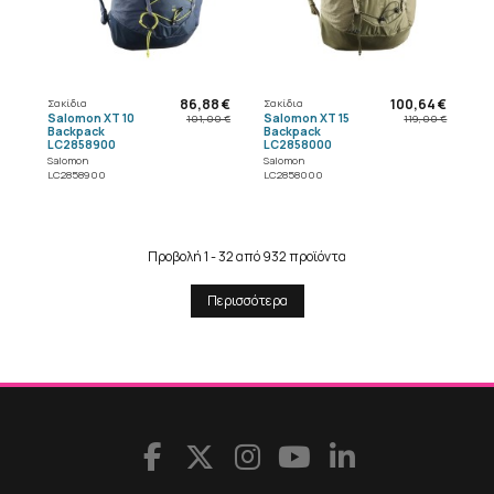
86,88 €
100,64 €
Σακίδια
Σακίδια
Salomon XT 10
Salomon XT 15
101,00 €
119,00 €
Backpack
Backpack
LC2858900
LC2858000
Salomon
Salomon
LC2858900
LC2858000
Προβολή 1 - 32 από 932 προϊόντα
Περισσότερα