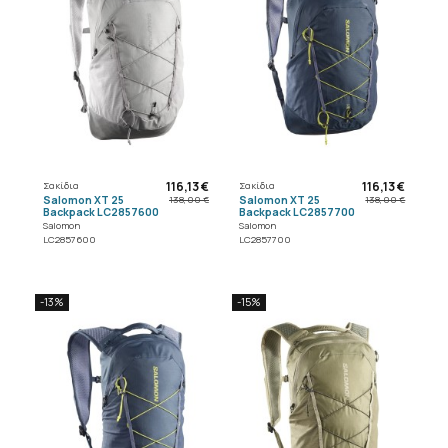
116,13 €
116,13 €
Σακίδια
Σακίδια
Salomon XT 25
Salomon XT 25
138,00 €
138,00 €
Backpack LC2857600
Backpack LC2857700
Salomon
Salomon
LC2857600
LC2857700
-13%
-15%