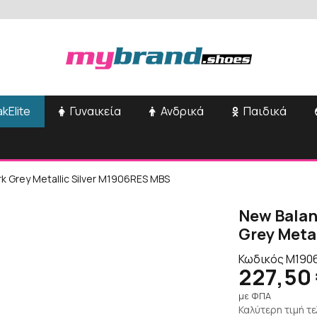
kElite
Γυναικεία
Ανδρικά
Παιδικά
 Grey Metallic Silver M1906RES MBS
New Balan
Grey Meta
Κωδικός
M190
227,50
με ΦΠΑ
Καλύτερη τιμή τ