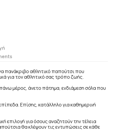
γή
ments
 ένα πανάκριβο αθλητικό παπούτσι που
ικά για τον αθλητικό σας τρόπο ζωής.
πάνω μέρος, άνετο πάτημα, ενδιάμεση σόλα που
επίπεδα. Επίσης, κατάλληλο για καθημερινή
τική επιλογή για όσους αναζητούν την τέλεια
απούτσια θα κλέψουν τις εντυπώσεις σε κάθε