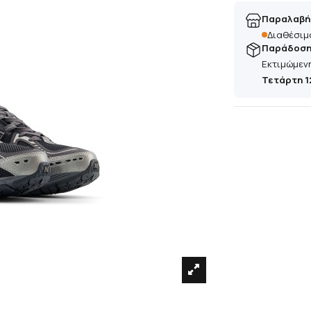
Παραλαβή
Διαθέσιμ
Παράδοση 
Εκτιμώμεν
Τετάρτη 1