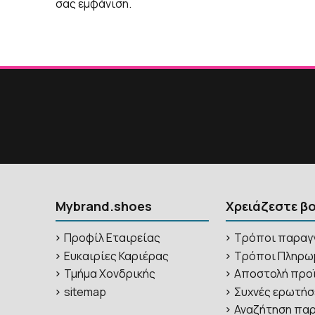
σας εμφάνιση.
Mybrand.shoes
Χρειάζεστε β
Προφίλ Εταιρείας
Τρόποι παραγ
Ευκαιρίες Καριέρας
Τρόποι Πληρω
Τμήμα Χονδρικής
Αποστολή προ
sitemap
Συχνές ερωτήσ
Αναζήτηση παρ