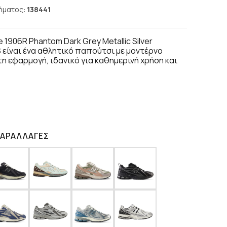
ήματος:
138441
 1906R Phantom Dark Grey Metallic Silver
είναι ένα αθλητικό παπούτσι με μοντέρνο
τη εφαρμογή, ιδανικό για καθημερινή χρήση και
ΠΑΡΑΛΛΑΓΈΣ