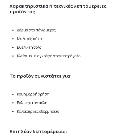
Χαρακτηριστικά ή τεχνικές λεπτομέρειες
προϊόντος:
Δέρμα στο πάνω μέρος
Μαλακός πάτος
Ευέλικτη σόλα
Κλείσιμο με αγκράφα στον αστράγαλο
Το προϊόν συνιστάται για:
Καθημερινή χρήση
Βόλτες στην πόλη
Καλοκαιρινές εξορμήσεις
Επιπλέον λεπτομέρειες: