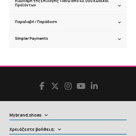
Η Δύναμη της Επιλογής: Πάνω από 40.000 Κωδικοί
Προϊόντων
Παραλαβή / Παράδoση
Simpler Payments
Mybrand.shoes
Χρειάζεστε βοήθεια;