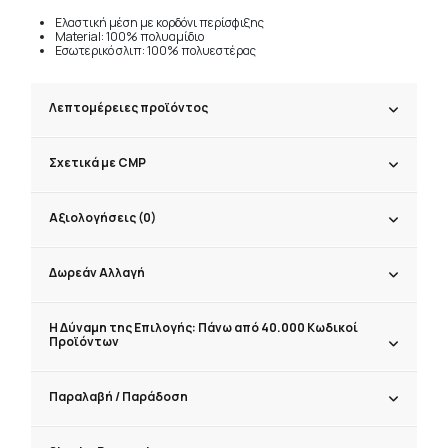
Ελαστική μέση με κορδόνι περίσφιξης
Material: 100% πολυαμίδιο
Εσωτερικό σλιπ: 100% πολυεστέρας
Λεπτομέρειες προϊόντος
Σχετικά με CMP
Αξιολογήσεις (0)
Δωρεάν Αλλαγή
Η Δύναμη της Επιλογής: Πάνω από 40.000 Κωδικοί
Προϊόντων
Παραλαβή / Παράδoση