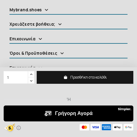
Mybrand.shoes
Χρειάζεστε βοήθεια;
Επικοινωνία
Όροι & Προϋποθέσεις
Επικοινωνία
Προσθήκη στο καλάθι
MYBRANDSHOES
2026 ©
Shoes, Clothing, Accessories
All rights reserved.