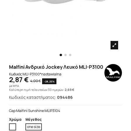
Malfini Ανδρικό Jockey Λευκό MLI-P3100
Κωδικός
MLI-P3100*nastawialna
2,87 €
4,00 €
-28,25%
με ΦΠΑ
Καλύτερη τιμή τελευταίων 30 ημερών:
2,69 €
Κωδικός καταστήματος:
094486
Cap Malfini Sunshine MLIP3104
Χρώμα
Μέγεθος
Άσπρο
one size