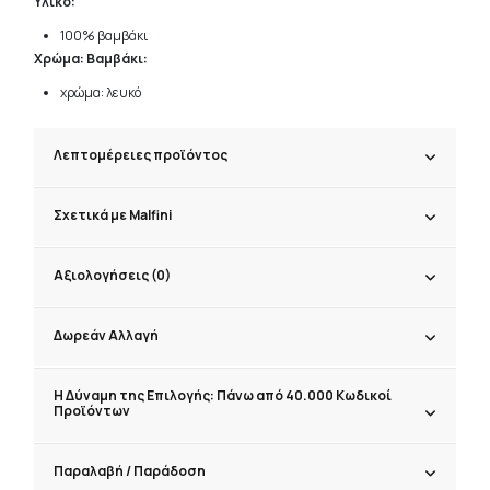
Υλικό:
100% βαμβάκι
Χρώμα: Βαμβάκι:
χρώμα: λευκό
Λεπτομέρειες προϊόντος
Σχετικά με Malfini
Αξιολογήσεις (0)
Δωρεάν Αλλαγή
Η Δύναμη της Επιλογής: Πάνω από 40.000 Κωδικοί
Προϊόντων
Παραλαβή / Παράδoση