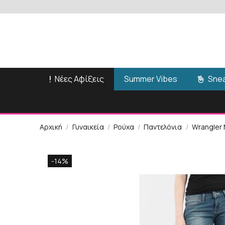
Νέες Αφίξεις
Snea
Summer Vibes
Αρχική
Γυναικεία
Ρούχα
Παντελόνια
Wrangler
-14%