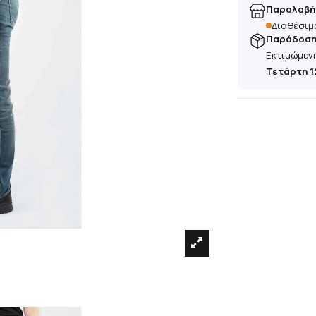
Παραλαβή
Διαθέσιμ
Παράδοση 
Εκτιμώμεν
Τετάρτη 1