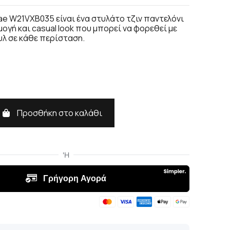
ae W21VXB035 είναι ένα στυλάτο τζιν παντελόνι
ογή και casual look που μπορεί να φορεθεί με
υλ σε κάθε περίσταση.
Προσθήκη στο καλάθι