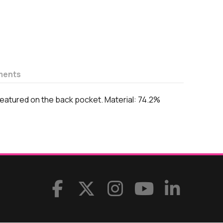
ments
eatured on the back pocket. Material: 74.2%