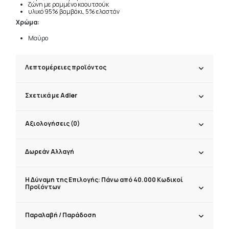
ζώνη με ραμμένο καουτσούκ
υλικό 95% βαμβάκι, 5% ελαστάν
Χρώμα:
Μαύρο
Λεπτομέρειες προϊόντος
Σχετικά με Adler
Αξιολογήσεις (0)
Δωρεάν Αλλαγή
Η Δύναμη της Επιλογής: Πάνω από 40.000 Κωδικοί
Προϊόντων
Παραλαβή / Παράδoση