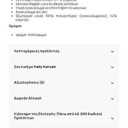
Μανίκια Raglan για ελευθερία κινήσεων
Υλικά ανακυκλωμένα από απόβλητα ωκεανών
Ανακυκλωμένες ίνες
Εξωτερικό υλικό: 86% πολυεστέρας (ανακυκλωμένος), 14%
ελαστάν
Χρώμα:
χρώμα: πολύχρωμο
Λεπτομέρειες προϊόντος
Σχετικά με Helly hansen
Αξιολογήσεις (0)
Δωρεάν Αλλαγή
Η Δύναμη της Επιλογής: Πάνω από 40.000 Κωδικοί
Προϊόντων