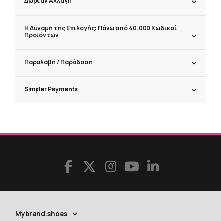
Δωρεάν Αλλαγή
Η Δύναμη της Επιλογής: Πάνω από 40.000 Κωδικοί
Προϊόντων
Παραλαβή / Παράδoση
Simpler Payments
Mybrand.shoes