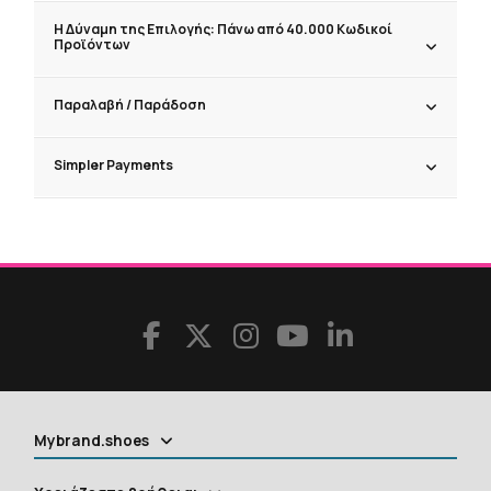
Η Δύναμη της Επιλογής: Πάνω από 40.000 Κωδικοί
Προϊόντων
Παραλαβή / Παράδoση
Simpler Payments
Mybrand.shoes