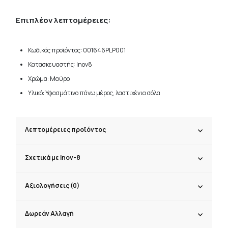
Επιπλέον λεπτομέρειες:
Κωδικός προϊόντος: 001646PLP001
Κατασκευαστής: Inov8
Χρώμα: Μαύρο
Υλικό: Υφασμάτινο πάνω μέρος, λαστιχένια σόλα
Λεπτομέρειες προϊόντος
Σχετικά με Inov-8
Αξιολογήσεις (0)
Δωρεάν Αλλαγή