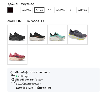
Χρώμα
Μέγεθος
Μαύρο
36 2/3
37 1/3
38
38 2/3
40
40 2/3
ΔΙΑΘΈΣΙΜΕΣ ΠΑΡΑΛΛΑΓΈΣ
Παραλαβή από κατάστημα
Διαθέσιμο
Παράδοση κατ 'οίκον
Εκτιμώμενη παράδοση
Δευτέρα 10/8
—
Πέμπτη 13/8