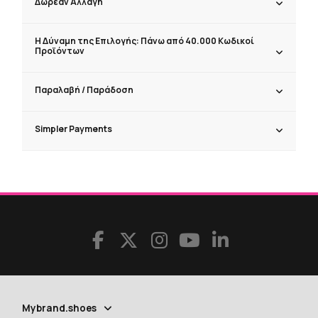
Δωρεάν Αλλαγή
Η Δύναμη της Επιλογής: Πάνω από 40.000 Κωδικοί
Προϊόντων
Παραλαβή / Παράδoση
Simpler Payments
Mybrand.shoes