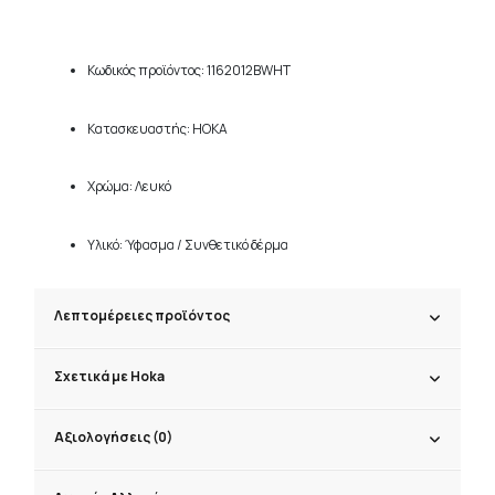
Κωδικός προϊόντος: 1162012BWHT
Κατασκευαστής: HOKA
Χρώμα: Λευκό
Υλικό: Ύφασμα / Συνθετικό δέρμα
Λεπτομέρειες προϊόντος
Σχετικά με Hoka
Αξιολογήσεις (0)