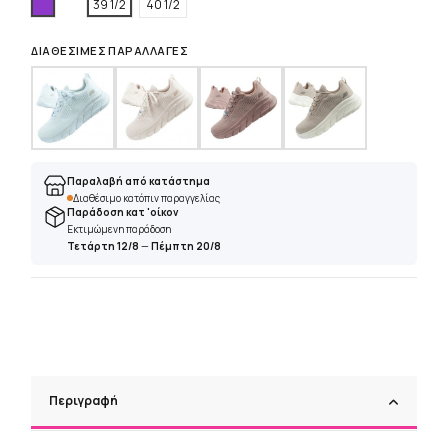
Βιολετί
39 1/2
40 1/2
ΔΙΑΘΈΣΙΜΕΣ ΠΑΡΑΛΛΑΓΈΣ
Παραλαβή από κατάστημα
Διαθέσιμο κατόπιν παραγγελίας
Παράδοση κατ 'οίκον
Εκτιμώμενη παράδοση
Τετάρτη 12/8
—
Πέμπτη 20/8
Περιγραφή