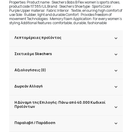
Properties: Product name : Skechers Bobs B Flex women's sports shoes,
product code 117385/LIL Brand : Skechers Shoe type : Sports Color :
Purple Upper material : Fabric Interior : Textile, ensuring high comfort of
use Sole : Rubber, light and durable Comfort : Provides freedom of
movement Technologies : Memory Foam Application: For every women's
styling Additional features: comfortable, durable, fashionable
Λεπτομέρειες προϊόντος
Σχετικά με Skechers
Αξιολογήσεις (0)
Δωρεάν Αλλαγή
Η Δύναμη της Επιλογής: Πάνω από 40.000 Κωδικοί
Προϊόντων
Παραλαβή / Παράδoση