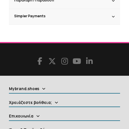
Παραλαβή / Παράδoση
Simpler Payments
Mybrand.shoes
Χρειάζεστε βοήθεια;
Επικοινωνία