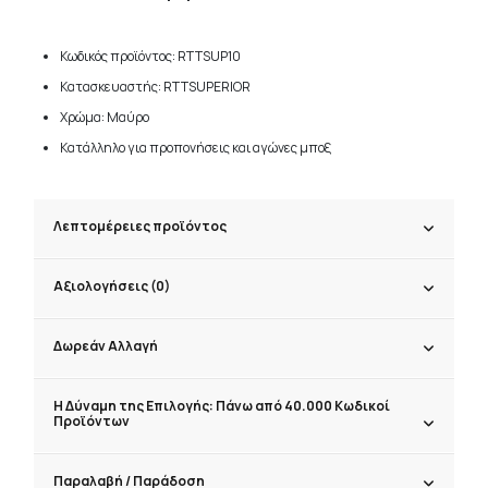
Κωδικός προϊόντος: RTTSUP10
Κατασκευαστής: RTTSUPERIOR
Χρώμα: Μαύρο
Κατάλληλο για προπονήσεις και αγώνες μποξ
Λεπτομέρειες προϊόντος
Αξιολογήσεις (0)
Δωρεάν Αλλαγή
Η Δύναμη της Επιλογής: Πάνω από 40.000 Κωδικοί
Προϊόντων
Παραλαβή / Παράδoση