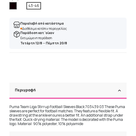
Μαύρο
43-46
Παραλαβή από κατάστημα
Διαθέσιμο κατόπιν παραγγελίας
Παράδοση κατ 'οίκον
Εκτιμώμενη παράδοση
Τετάρτη 12/8
—
Πέμπτη 20/8
Περιγραφή
Puma Team Liga Stirrup Football Sleeves Black 703439 03 These Puma
sleeves are perfect for football matches. They feature a flexible fit. A
drawstring at the ankle ensures a better fit. An additional strap under
the foot. Quick-drying material. The model is decorated with the Puma
logo. Material: 90% polyester, 10% polyamide