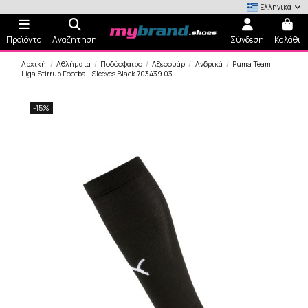
Ελληνικά
Προϊόντα
Αναζήτηση
Σύνδεση
Καλάθι
Αρχική
Αθλήματα
Ποδόσφαιρο
Αξεσουάρ
Ανδρικά
Puma Team
Liga Stirrup Football Sleeves Black 703439 03
-15%