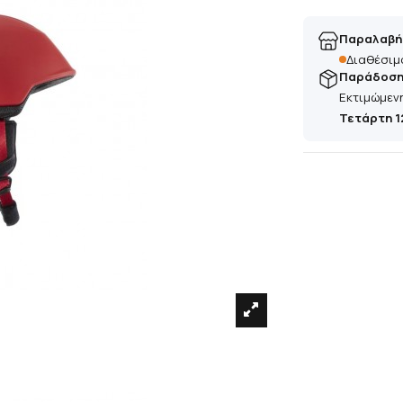
Παραλαβή
Διαθέσιμ
Παράδοση 
Εκτιμώμεν
Τετάρτη 1