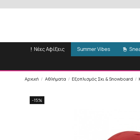
Νέες Αφίξεις
Snea
Summer Vibes
Αρχική
Αθλήματα
Εξοπλισμός Σκι & Snowboard
-15%