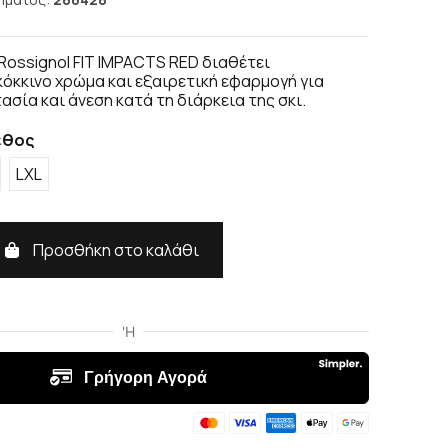
Rossignol FIT IMPACTS RED διαθέτει
όκκινο χρώμα και εξαιρετική εφαρμογή για
σία και άνεση κατά τη διάρκεια της σκι.
εθος
LXL
Προσθήκη στο καλάθι