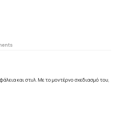
ments
σφάλεια και στυλ. Με το μοντέρνο σχεδιασμό του,