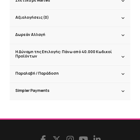
Σχετικά με Martes
Αξιολογήσεις (0)
Δωρεάν Αλλαγή
Η Δύναμη της Επιλογής: Πάνω από 40.000 Κωδικοί
Προϊόντων
Παραλαβή / Παράδoση
Simpler Payments