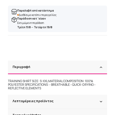
Παραλαβή από κατάστημα
Διαθέσιμο κατόπιν παραγγελίας
Παράδοση κατ 'οίκον
Εκτιμώμενη παράδοση
Τρίτη 11/8
—
Τετάρτη 19/8
Περιγραφή
TRAINING SHIRT SIZE: S-XXL MATERIAL COMPOSITION: 100%
POLYESTER SPECIFICATIONS: - BREATHABLE - QUICK-DRYING -
REFLECTIVE ELEMENTS
Λεπτομέρειες προϊόντος