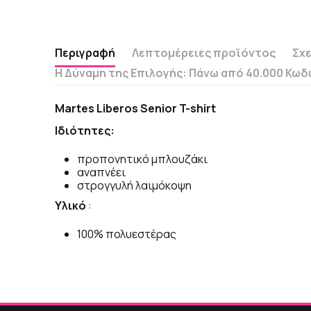
Περιγραφή
Λεπτομέρειες προϊόντος
Σχε
Η Δύναμη της Επιλογής: Πάνω από 40.000 Κωδ
Martes Liberos Senior T-shirt
Ιδιότητες:
προπονητικό μπλουζάκι
αναπνέει
στρογγυλή λαιμόκοψη
Υλικό
:
100% πολυεστέρας