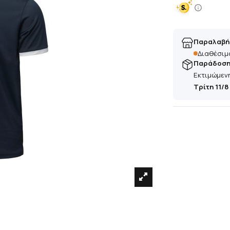
Παραλαβή
Διαθέσιμ
Παράδοση 
Εκτιμώμεν
Τρίτη 11/8