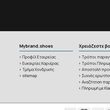
Mybrand.shoes
Χρειάζεστε β
Προφίλ Εταιρείας
Τρόποι παραγ
Ευκαιρίες Καριέρας
Τρόποι Πληρω
Τμήμα Χονδρικής
Αποστολή προ
sitemap
Συχνές ερωτήσ
Αναζήτηση παρ
Πληρωμή με Kla