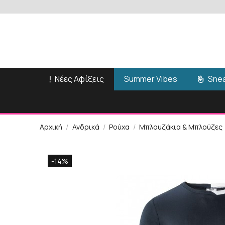
Νέες Αφίξεις
Snea
Summer Vibes
Αρχική
Ανδρικά
Ρούχα
Μπλουζάκια & Μπλούζες
-14%