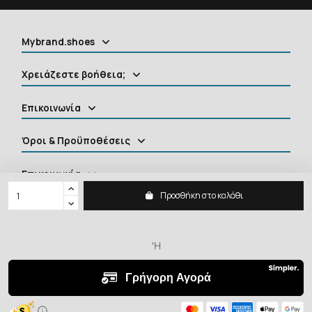
Mybrand.shoes
Χρειάζεστε βοήθεια;
Επικοινωνία
Όροι & Προϋποθέσεις
Επικοινωνία
Προσθήκη στο καλάθι
MYBRANDSHOES
2026 ©
Shoes, Clothing, Accessories