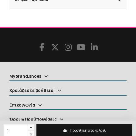
Mybrand.shoes
Χρειάζεστε βοήθεια;
Επικοινωνία
Όροι & Προϋποθέσεις
Προσθήκη στο καλάθι
Επικοινωνία