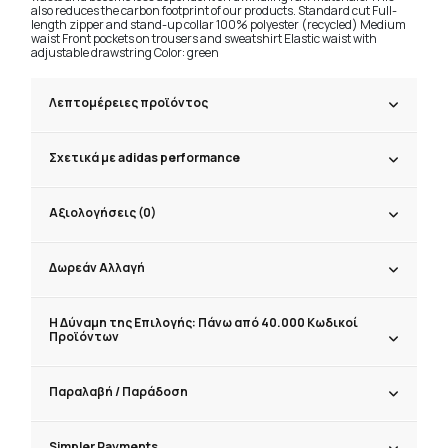
also reduces the carbon footprint of our products. Standard cut Full-
length zipper and stand-up collar 100% polyester (recycled) Medium
waist Front pockets on trousers and sweatshirt Elastic waist with
adjustable drawstring Color: green
Λεπτομέρειες προϊόντος
Σχετικά με adidas performance
Αξιολογήσεις (0)
Δωρεάν Αλλαγή
Η Δύναμη της Επιλογής: Πάνω από 40.000 Κωδικοί
Προϊόντων
Παραλαβή / Παράδoση
Simpler Payments