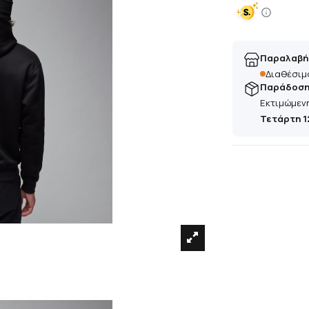
Παραλαβή
Διαθέσιμ
Παράδοση 
Εκτιμώμεν
Τετάρτη 1