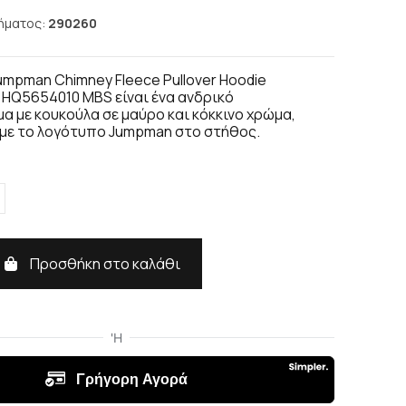
ήματος:
290260
Jumpman Chimney Fleece Pullover Hoodie
' HQ5654010 MBS είναι ένα ανδρικό
 με κουκούλα σε μαύρο και κόκκινο χρώμα,
με το λογότυπο Jumpman στο στήθος.
Προσθήκη στο καλάθι