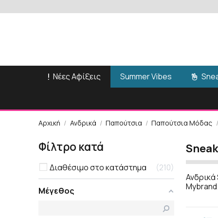
Νέες Αφίξεις
Snea
Summer Vibes
Αρχική
Ανδρικά
Παπούτσια
Παπούτσια Μόδας
Φίλτρο κατά
Sneak
Διαθέσιμο στο κατάστημα
210
Ανδρικά 
Mybrand
Μέγεθος