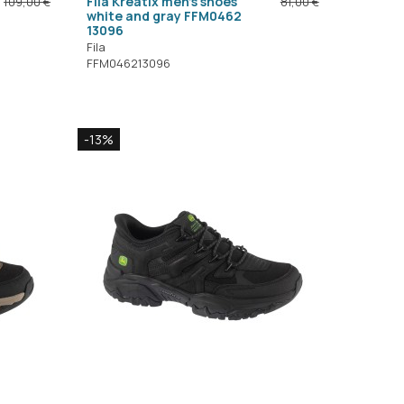
Fila Kreatix men's shoes
109,00 €
81,00 €
white and gray FFM0462
13096
Fila
FFM046213096
-13%