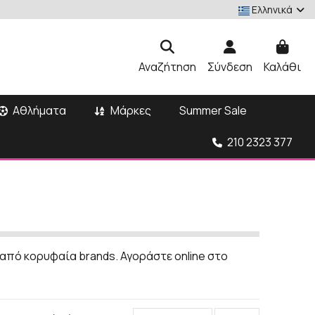
Ελληνικά
Αναζήτηση
Σύνδεση
Καλάθι
Αθλήματα
Μάρκες
Summer Sale
210 2323 377
 από κορυφαία brands. Αγοράστε online στο