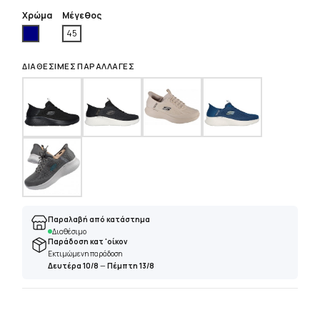
Χρώμα
Μέγεθος
Ναυτικό
45
ΔΙΑΘΈΣΙΜΕΣ ΠΑΡΑΛΛΑΓΈΣ
Παραλαβή από κατάστημα
Διαθέσιμο
Παράδοση κατ 'οίκον
Εκτιμώμενη παράδοση
Δευτέρα 10/8
—
Πέμπτη 13/8