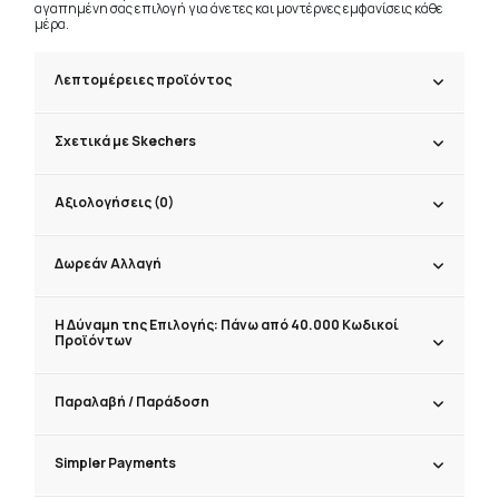
αγαπημένη σας επιλογή για άνετες και μοντέρνες εμφανίσεις κάθε
μέρα.
Λεπτομέρειες προϊόντος
Σχετικά με Skechers
Αξιολογήσεις (0)
Δωρεάν Αλλαγή
Η Δύναμη της Επιλογής: Πάνω από 40.000 Κωδικοί
Προϊόντων
Παραλαβή / Παράδoση
Simpler Payments