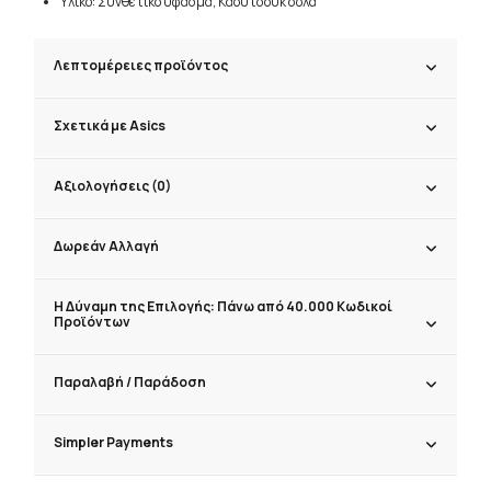
Υλικό: Συνθετικό ύφασμα, Καουτσούκ σόλα
Λεπτομέρειες προϊόντος
Σχετικά με Asics
Αξιολογήσεις (0)
Δωρεάν Αλλαγή
Η Δύναμη της Επιλογής: Πάνω από 40.000 Κωδικοί
Προϊόντων
Παραλαβή / Παράδoση
Simpler Payments