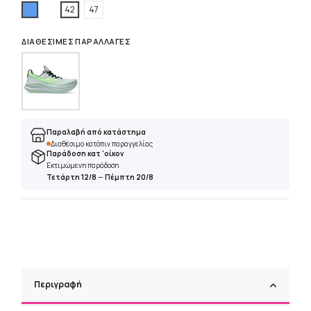
Μπλέ
42
47
ΔΙΑΘΈΣΙΜΕΣ ΠΑΡΑΛΛΑΓΈΣ
Παραλαβή από κατάστημα
Διαθέσιμο κατόπιν παραγγελίας
Παράδοση κατ 'οίκον
Εκτιμώμενη παράδοση
Τετάρτη 12/8
—
Πέμπτη 20/8
Περιγραφή