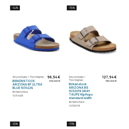
-14%
-15%
96,54 €
127,94 €
Σαγιονάρες / Παντόφλες
Σαγιονάρες /
Παντόφλες
BIRKENSTOCK
113,00 €
151,00 €
Birkenstock
ARIZONA BF ULTRA
ARIZONA BS
BLUE 1031426
1032019 GRAY
Birkenstock
TAUPE flipflops
1031426
standard width
Birkenstock
1032019
-12%
-11%