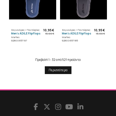
10,95 €
10,95 €
Σαγιονάρες / Παντόφλες
Σαγιονάρες / Παντόφλες
Men's ADILE FlipFlops
Men's ADILE FlipFlops
13,00 €
13,00 €
Martes
Martes
92800657197
92800657185
Προβολή 1 - 32 από 521 προϊόντα
Περισσότερα