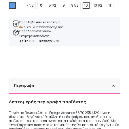
Μπλέ
7 1/2
8
8 1/2
9
9 1/2
10
10 1/2
11
Παραλαβή από κατάστημα
Διαθέσιμο κατόπιν παραγγελίας
Παράδοση κατ 'οίκον
Εκτιμώμενη παράδοση
Τρίτη 11/8
—
Τετάρτη 19/8
Περιγραφή
Λεπτομερής περιγραφή προϊόντος:
Τα γάντια Reusch Attrakt Freegel Advance 56 70 235 4129 είναι η
ιδανική επιλογή για κάθε αθλητή ποδοσφαίρου που αναζητά την
απόλυτη προστασία και άνεση κατά τη διάρκεια του παιχνιδιού. Με
την εξαιρετική ποιότητα κατασκευής της Reusch, αυτά τα γάντια θα
σας βοηθήσουν να κάνετε εκπληκτικές αποκρούσεις και να