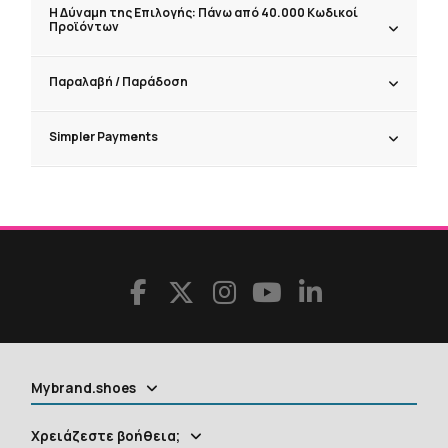
Η Δύναμη της Επιλογής: Πάνω από 40.000 Κωδικοί
Προϊόντων
Παραλαβή / Παράδoση
Simpler Payments
Mybrand.shoes
Χρειάζεστε βοήθεια;