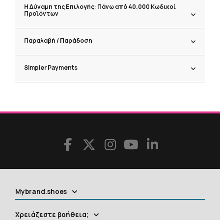
Η Δύναμη της Επιλογής: Πάνω από 40.000 Κωδικοί
Προϊόντων
Παραλαβή / Παράδoση
Simpler Payments
Mybrand.shoes
Χρειάζεστε βοήθεια;