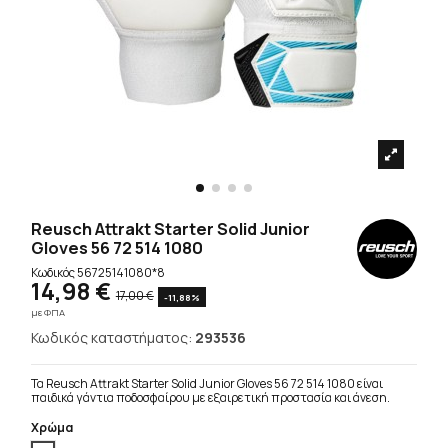
Reusch Attrakt Starter Solid Junior
Gloves 56 72 514 1080
Κωδικός
56725141080*8
14,98 €
17,00 €
-11,88%
με ΦΠΑ
Κωδικός καταστήματος:
293536
Τα Reusch Attrakt Starter Solid Junior Gloves 56 72 514 1080 είναι
παιδικά γάντια ποδοσφαίρου με εξαιρετική προστασία και άνεση.
Χρώμα