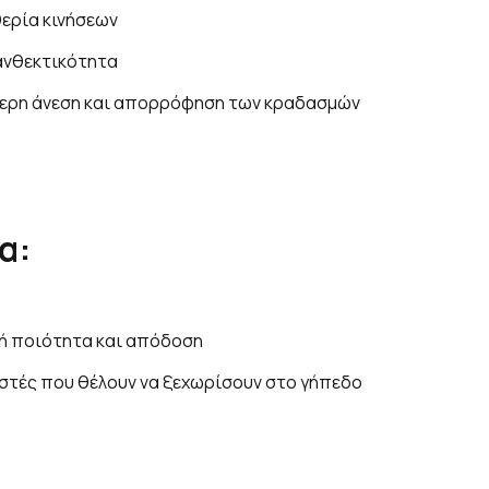
θερία κινήσεων
 ανθεκτικότητα
ύτερη άνεση και απορρόφηση των κραδασμών
α:
ή ποιότητα και απόδοση
στές που θέλουν να ξεχωρίσουν στο γήπεδο
: