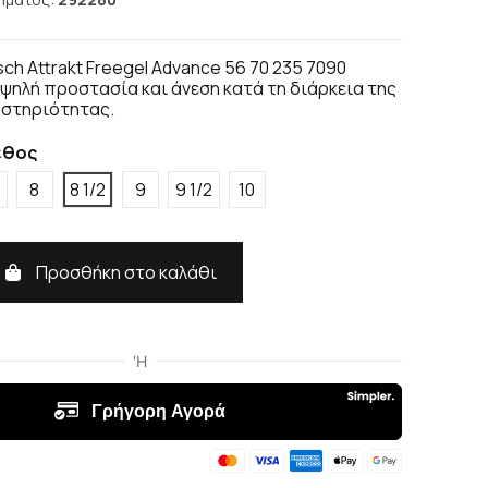
ch Attrakt Freegel Advance 56 70 235 7090
ηλή προστασία και άνεση κατά τη διάρκεια της
αστηριότητας.
εθος
8
8 1/2
9
9 1/2
10
Προσθήκη στο καλάθι