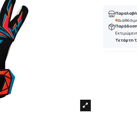
Παραλαβή
Διαθέσιμ
Παράδοση 
Εκτιμώμεν
Τετάρτη 1